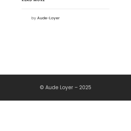
by
Aude-Loyer
© Aude Loyer – 2025