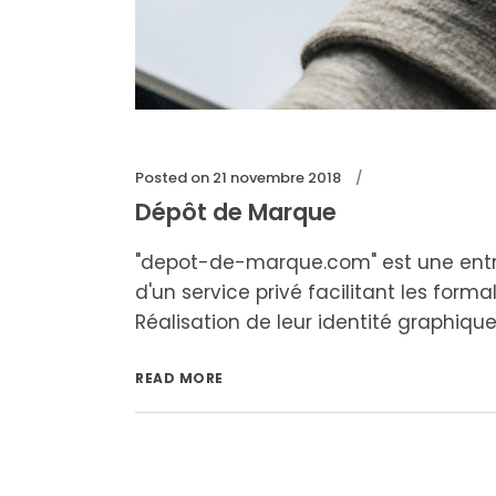
Posted on
21 novembre 2018
Dépôt de Marque
"depot-de-marque.com" est une entrepr
d'un service privé facilitant les for
Réalisation de leur identité graphique, 
READ MORE