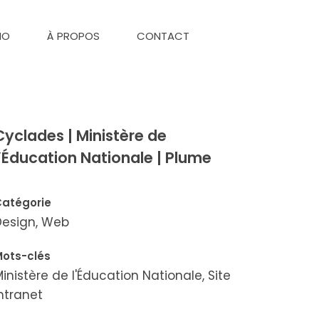
IO
À PROPOS
CONTACT
Cyclades | Ministère de
l’Éducation Nationale | Plume
Catégorie
Design, Web
Mots-clés
inistère de l'Éducation Nationale, Site
ntranet