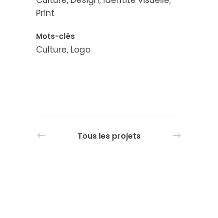
Culture, Design, Identité visuelle,
Print
Mots-clés
Culture, Logo
Tous les projets