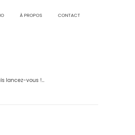
IO
À PROPOS
CONTACT
s lancez-vous !...