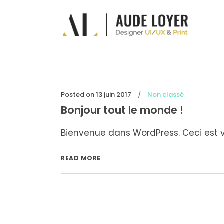
Posted on
13 juin 2017
Non classé
Bonjour tout le monde !
Bienvenue dans WordPress. Ceci est vot
READ MORE