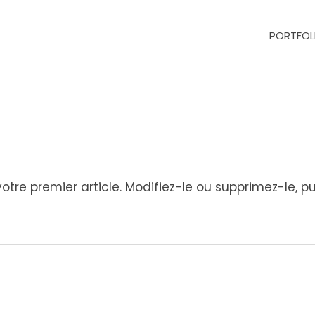
PORTFOL
re premier article. Modifiez-le ou supprimez-le, pui